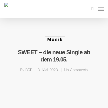
Musik
SWEET – die neue Single ab
dem 19.05.
By
PAT
3. Mai 2023
No Comments