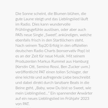
Die Sonne scheint, die Blumen blühen, die
gute Laune steigt und das Lieblingslied läuft
im Radio. Dies kann wundervolle
Frühlingsgefühle auslösen, oder aber auch
PATs neue Single „Sweet“, ankündigen, welche
ebenfalls frisch in den Startlöchern steht.
Nach seinem Top20 Erfolg in den offiziellen
deutschen Radio Charts (konservativ Pop) ist
es an der Zeit für neue Musik. Mit seinem
Produzenten Markus Rummel aus Hamburg
(Kerstin Ott, Semino Rossi, Ben Zucker uvm.)
veröffentlicht PAT einen tollen Schlager, der
eine leichte und aufregende Liebe beschreibt
und dabei direkt durch tanzbare Beats in die
Beine geht. „Baby, wow Du bist so Sweet, wie
mein Lieblingslied…“ Ein spannender Anwärter
auf ein neues Lieblingslied im Frühjahr 2023
von PAT.