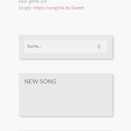
Hier gehts zur
Single:
https://umg.lnk.to/Sweet
NEW SONG