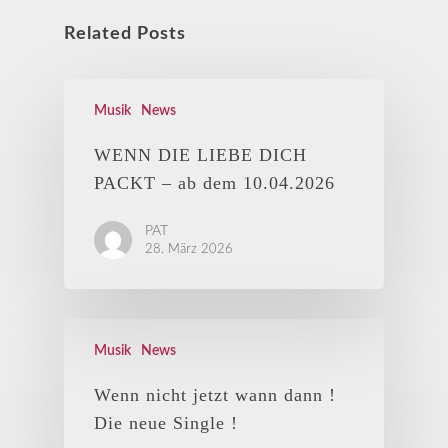
Related Posts
Musik
News
WENN DIE LIEBE DICH
PACKT – ab dem 10.04.2026
PAT
28. März 2026
Musik
News
Wenn nicht jetzt wann dann !
Die neue Single !