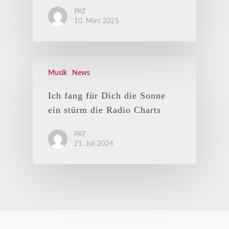
PAT
10. März 2025
Musik
News
Ich fang für Dich die Sonne
ein stürm die Radio Charts
PAT
21. Juli 2024