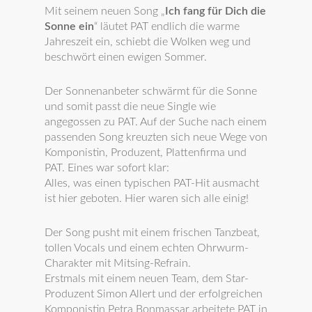
Mit seinem neuen Song „
Ich fang für Dich die
Sonne ein
“ läutet PAT endlich die warme
Jahreszeit ein, schiebt die Wolken weg und
beschwört einen ewigen Sommer.
Der Sonnenanbeter schwärmt für die Sonne
und somit passt die neue Single wie
angegossen zu PAT. Auf der Suche nach einem
passenden Song kreuzten sich neue Wege von
Komponistin, Produzent, Plattenfirma und
PAT. Eines war sofort klar:
Alles, was einen typischen PAT-Hit ausmacht
ist hier geboten. Hier waren sich alle einig!
Der Song pusht mit einem frischen Tanzbeat,
tollen Vocals und einem echten Ohrwurm-
Charakter mit Mitsing-Refrain.
Erstmals mit einem neuen Team, dem Star-
Produzent Simon Allert und der erfolgreichen
Komponistin Petra Bonmassar arbeitete PAT in