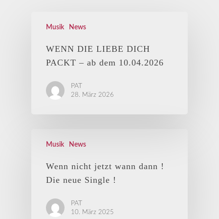
Musik
News
WENN DIE LIEBE DICH
PACKT – ab dem 10.04.2026
PAT
28. März 2026
Musik
News
Wenn nicht jetzt wann dann !
Die neue Single !
PAT
10. März 2025