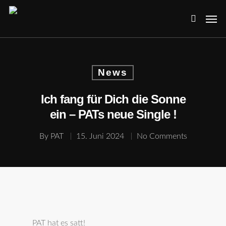
News
Ich fang für Dich die Sonne
ein – PATs neue Single !
By
PAT
15. Juni 2024
No Comments
PAT hat es satt!