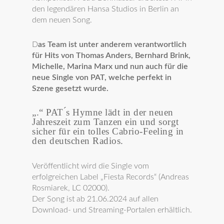
den legendären Hansa Studios in Berlin an
dem neuen Song.
D
as Team ist unter anderem verantwortlich
für Hits von Thomas Anders, Bernhard Brink,
Michelle, Marina Marx und nun auch für die
neue Single von PAT, welche perfekt in
Szene gesetzt wurde.
„
.“ PAT ́s Hymne lädt in der neuen
Jahreszeit zum Tanzen ein und sorgt
sicher für ein tolles Cabrio-Feeling in
den deutschen Radios.
Veröffentlicht wird die Single vom
erfolgreichen Label „Fiesta Records“ (Andreas
Rosmiarek, LC 02000).
Der Song ist ab 21.06.2024 auf allen
Download- und Streaming-Portalen erhältlich.