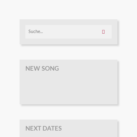
NEW SONG
NEXT DATES