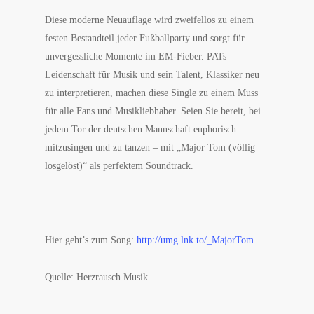
Diese moderne Neuauflage wird zweifellos zu einem
festen Bestandteil jeder Fußballparty und sorgt für
unvergessliche Momente im EM-Fieber. PATs
Leidenschaft für Musik und sein Talent, Klassiker neu
zu interpretieren, machen diese Single zu einem Muss
für alle Fans und Musikliebhaber. Seien Sie bereit, bei
jedem Tor der deutschen Mannschaft euphorisch
mitzusingen und zu tanzen – mit „Major Tom (völlig
losgelöst)“ als perfektem Soundtrack.
Hier geht’s zum Song:
http://umg.lnk.to/_MajorTom
Quelle: Herzrausch Musik