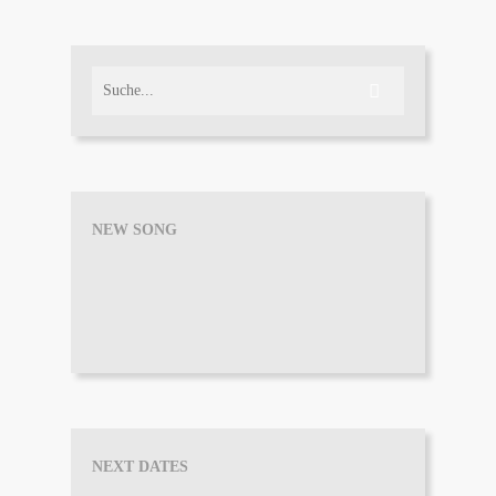
NEW SONG
NEXT DATES