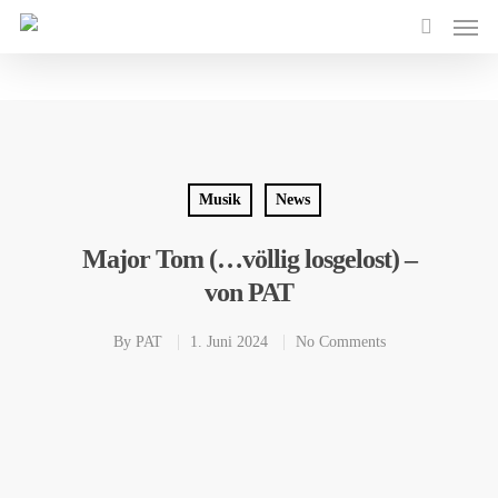
Musik
News
Major Tom (…völlig losgelost) –
von PAT
By
PAT
1. Juni 2024
No Comments