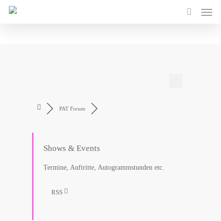
PAT Forum
Shows & Events
Termine, Auftritte, Autogrammstunden etc.
RSS